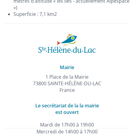
mètres d’altitude « les îles - actuellement Alpespace
»)
Superficie : 7,1 km2
Mairie
1 Place de la Mairie
73800 SAINTE-HÉLÈNE-DU-LAC
France
Le secrétariat de la la mairie
est ouvert
Mardi de 17h00 à 19h00
Mercredi de 14h00 à 17h00