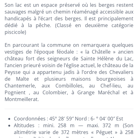
Son lac est un espace préservé où les berges restent
sauvages malgré un chemin réaménagé accessible aux
handicapés à l’écart des berges. Il est principalement
dédié à la pêche. (Classé en deuxième catégorie
piscicole)
En parcourant la commune on remarquera quelques
vestiges de l’époque féodale : « la Châtelle » ancien
château fort des seigneurs de Sainte Hélène du Lac,
l’ancien prieuré voisin de l’église actuel, le château de la
Peysse qui a appartenu jadis à l’ordre des Chevaliers
de Malte et plusieurs maisons bourgeoises à
Chantemerle, aux Combilloles, au Chef-lieu, au
Pognient , au Colombier, à Grange Maréchal et à
Montmeillerat.
Coordonnées : 45° 28′ 59″ Nord : 6- ° 04′ 00″ Est
Altitudes : mini. 258 m — maxi. 372 m (Son
altimétrie varie de 372 mètres « Péguet » à 258