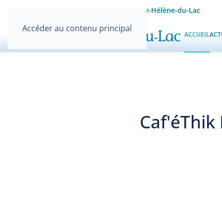
Site officiel de la Mairie de Sainte-Hélène-du-Lac
Accéder au contenu principal
ACCUEIL
ACT
Caf'éThik 