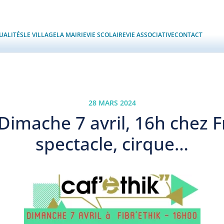
UALITÉS
LE VILLAGE
LA MAIRIE
VIE SCOLAIRE
VIE ASSOCIATIVE
CONTACT
28 MARS 2024
Dimache 7 avril, 16h chez Fr
spectacle, cirque…