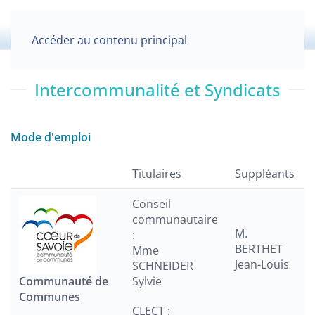
Accéder au contenu principal
Intercommunalité et Syndicats
Mode d'emploi
Titulaires
Suppléants
Conseil
communautaire
M.
:
BERTHET
Mme
Jean-Louis
SCHNEIDER
Communauté de
Sylvie
Communes
CLECT :