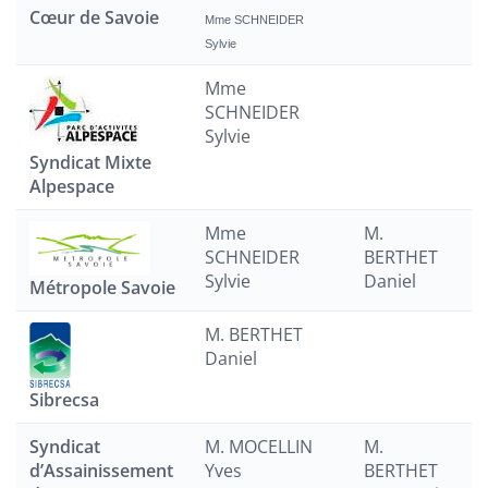
Cœur de Savoie
Mme SCHNEIDER
Sylvie
Mme
SCHNEIDER
Sylvie
Syndicat Mixte
Alpespace
Mme
M.
SCHNEIDER
BERTHET
Sylvie
Daniel
Métropole Savoie
M. BERTHET
Daniel
Sibrecsa
Syndicat
M. MOCELLIN
M.
d’Assainissement
Yves
BERTHET