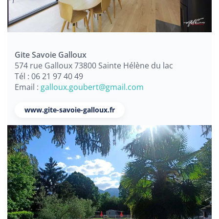
Gite Savoie Galloux
574 rue Galloux 73800 Sainte Hélène du lac
Tél : 06 21 97 40 49
Email :
galloux.goubert@gmail.com
www.gite-savoie-galloux.fr