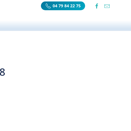
04 79 84 22 75
18