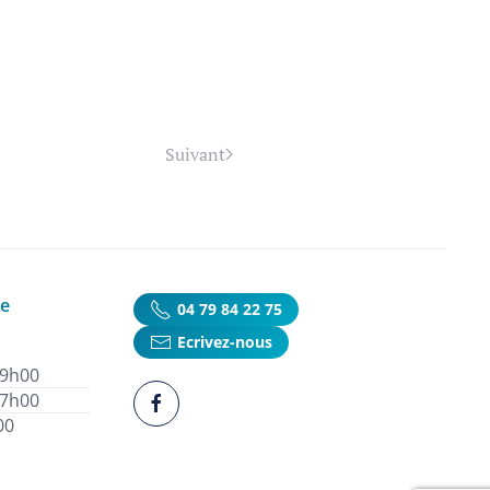
Suivant
ie
04 79 84 22 75
Ecrivez-nous
19h00
17h00
00