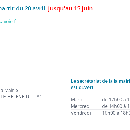
partir du 20 avril,
jusqu'au 15 juin
avoie.fr
Le secrétariat de la la mair
est ouvert
la Mairie
NTE-HÉLÈNE-DU-LAC
Mardi
de 17h00 à 
Mercredi
de 14h00 à 
Vendredi
16h00 à 18h