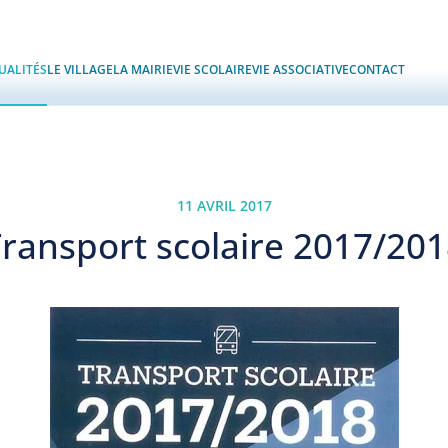
UALITÉS
LE VILLAGE
LA MAIRIE
VIE SCOLAIRE
VIE ASSOCIATIVE
CONTACT
11 AVRIL 2017
ransport scolaire 2017/20