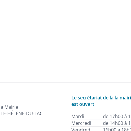
Le secrétariat de la la mair
est ouvert
la Mairie
NTE-HÉLÈNE-DU-LAC
Mardi
de 17h00 à 
Mercredi
de 14h00 à 
Vendredi
16h00 à 18h