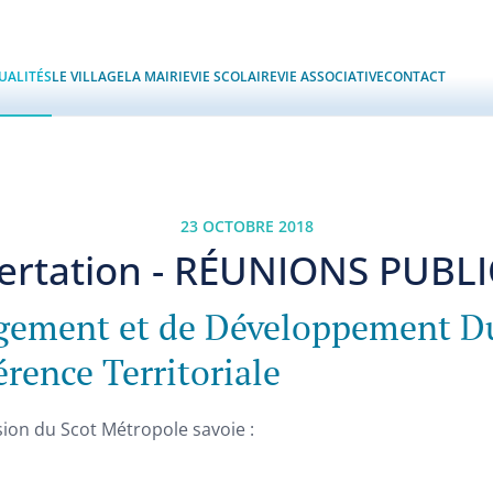
UALITÉS
LE VILLAGE
LA MAIRIE
VIE SCOLAIRE
VIE ASSOCIATIVE
CONTACT
23 OCTOBRE 2018
ertation - RÉUNIONS PUBL
gement et de Développement D
ence Territoriale
ion du Scot Métropole savoie :