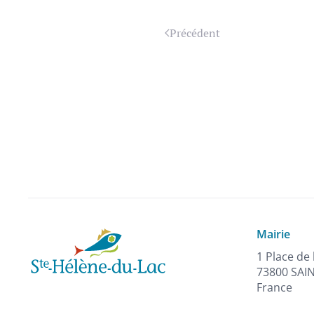
Précédent
Mairie
1 Place de 
73800 SAI
France