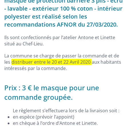
masque de protection barrière 3 plis - écru
- lavable - extérieur 100 % coton - intérieur
polyester est réalisé selon les
recommandations AFNOR du 27/03/2020.
Ils sont confectionnés par l’atelier Antone et Linette
situé au Chef-Lieu.
La commune se charge de passer la commande et de
les
distribuer entre le 20 et 22 Avril 2020
aux habitants
intéressés par la commande.
Prix : 3 € le masque pour une
commande groupée.
Le règlement s’effectuera lors de la livraison soit :
en espèce (prévoir l’appoint)
en chèque à l’ordre d’Antone et Linette.