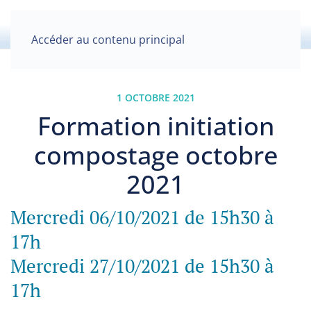
Accéder au contenu principal
1 OCTOBRE 2021
Formation initiation
compostage octobre
2021
Mercredi 06/10/2021 de 15h30 à
17h
Mercredi 27/10/2021 de 15h30 à
17h