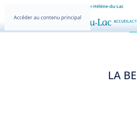
Site officiel de la Mairie de Sainte-Hélène-du-Lac
Accéder au contenu principal
ACCUEIL
ACT
LA BE