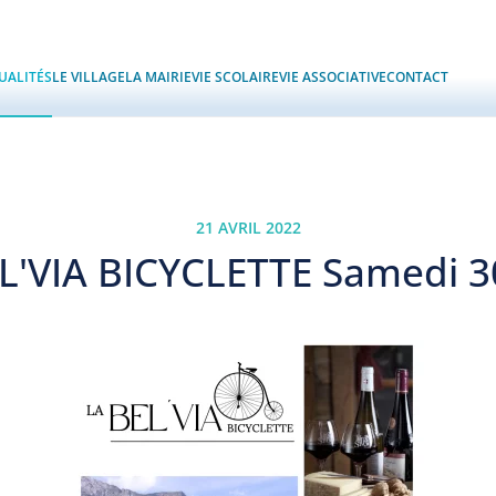
UALITÉS
LE VILLAGE
LA MAIRIE
VIE SCOLAIRE
VIE ASSOCIATIVE
CONTACT
21 AVRIL 2022
L'VIA BICYCLETTE Samedi 30