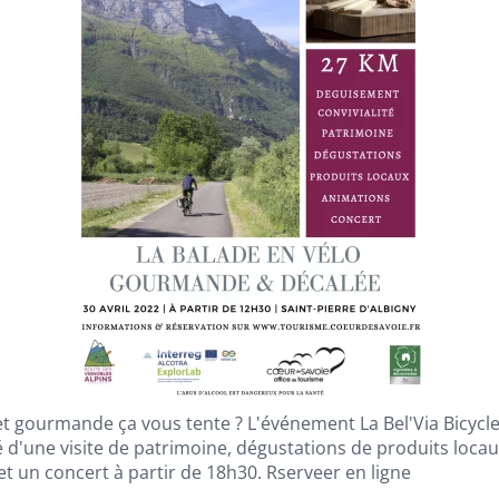
t gourmande ça vous tente ? L'événement La Bel'Via Bicyclet
'une visite de patrimoine, dégustations de produits locaux
et un concert à partir de 18h30. Rserveer en ligne