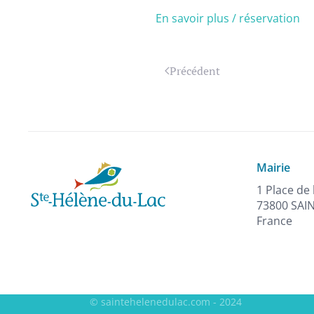
En savoir plus / réservation
Précédent
Mairie
1 Place de 
73800 SAI
France
© saintehelenedulac.com - 2024