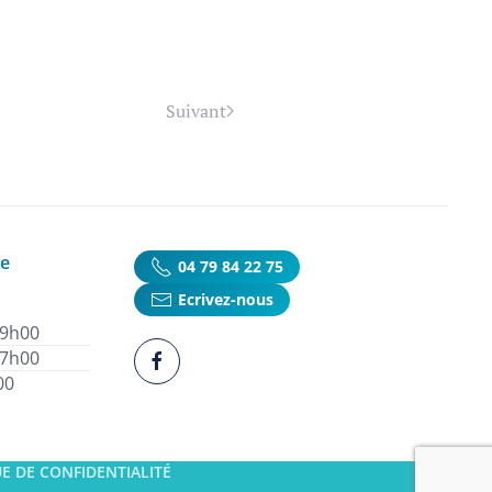
Suivant
ie
04 79 84 22 75
Ecrivez-nous
19h00
17h00
00
E DE CONFIDENTIALITÉ