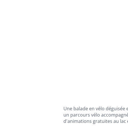
Une balade en vélo déguisée e
un parcours vélo accompagné d
d'animations gratuites au lac 