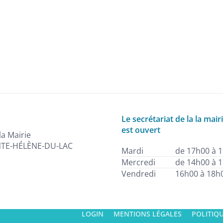
Le secrétariat de la la mair
est ouvert
la Mairie
NTE-HÉLÈNE-DU-LAC
Mardi
de 17h00 à 
Mercredi
de 14h00 à 
Vendredi
16h00 à 18h
LOGIN
MENTIONS LÉGALES
POLITIQU