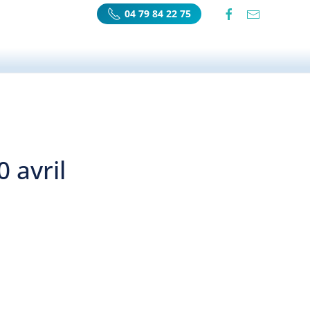
04 79 84 22 75
 avril