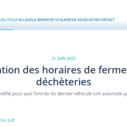
UALITÉS
LE VILLAGE
LA MAIRIE
VIE SCOLAIRE
VIE ASSOCIATIVE
CONTACT
21 JUIN 2022
ation des horaires de ferme
déchèteries
difié pour que l’entrée du dernier véhicule soit autorisée j
es.pdf