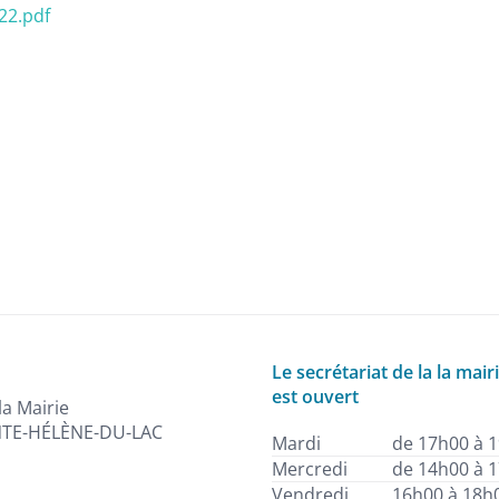
22.pdf
Le secrétariat de la la mair
est ouvert
la Mairie
NTE-HÉLÈNE-DU-LAC
Mardi
de 17h00 à 
Mercredi
de 14h00 à 
Vendredi
16h00 à 18h