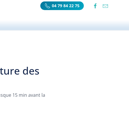
04 79 84 22 75
ture des
usque 15 min avant la