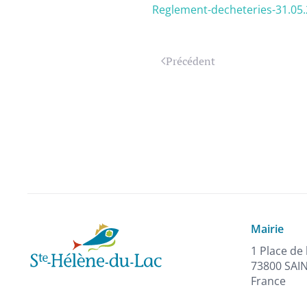
Reglement-decheteries-31.05.
Précédent
Mairie
1 Place de 
73800 SAI
France