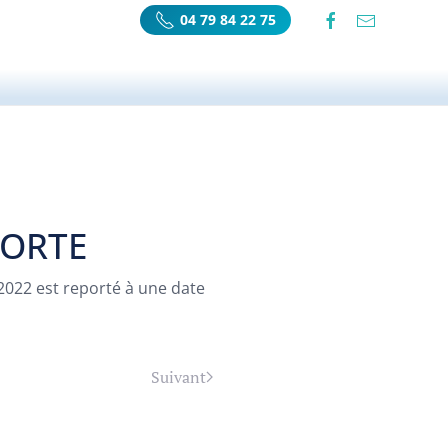
04 79 84 22 75
PORTE
 2022 est reporté à une date
Suivant