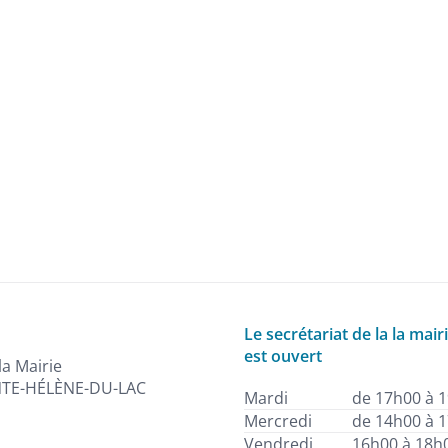
Le secrétariat de la la mair
est ouvert
la Mairie
NTE-HÉLÈNE-DU-LAC
Mardi
de 17h00 à 
Mercredi
de 14h00 à 
Vendredi
16h00 à 18h