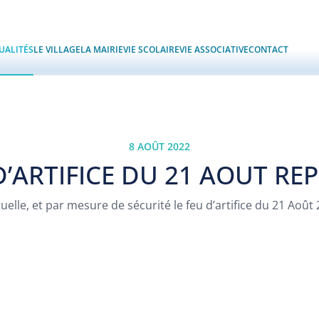
UALITÉS
LE VILLAGE
LA MAIRIE
VIE SCOLAIRE
VIE ASSOCIATIVE
CONTACT
8 AOÛT 2022
D’ARTIFICE DU 21 AOUT RE
uelle, et par mesure de sécurité le feu d’artifice du 21 Août