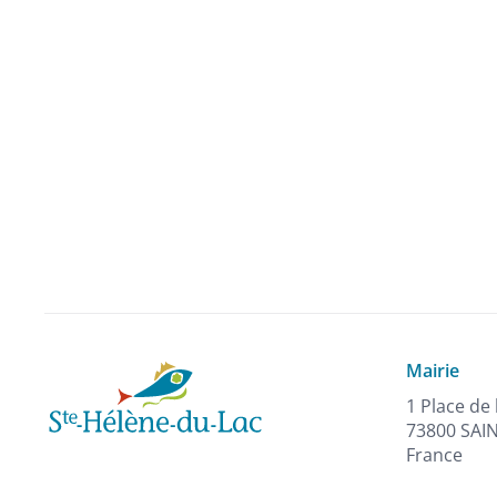
Mairie
1 Place de 
73800 SAI
France