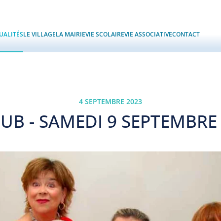
UALITÉS
LE VILLAGE
LA MAIRIE
VIE SCOLAIRE
VIE ASSOCIATIVE
CONTACT
4 SEPTEMBRE 2023
B - SAMEDI 9 SEPTEMBRE 