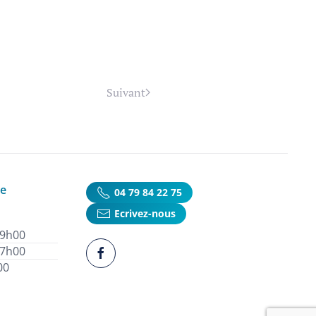
Suivant
ie
04 79 84 22 75
Ecrivez-nous
19h00
17h00
00