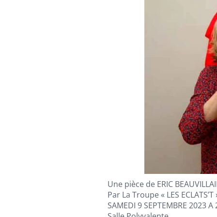
Une pièce de ERIC BEAUVILLA
Par La Troupe « LES ECLATS’T 
SAMEDI 9 SEPTEMBRE 2023 A 
Salle Polyvalente