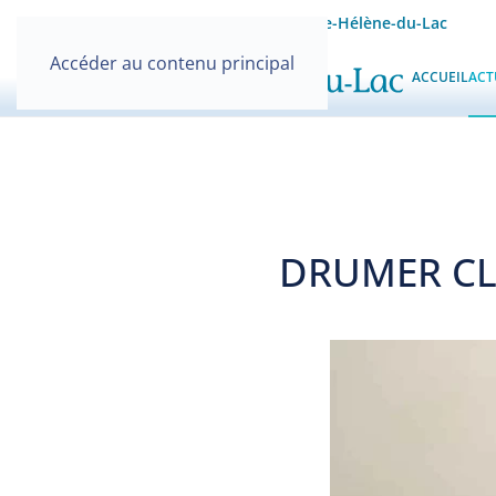
Site officiel de la Mairie de Sainte-Hélène-du-Lac
Accéder au contenu principal
ACCUEIL
ACT
DRUMER CLU