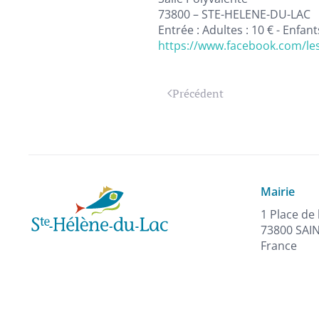
73800 – STE-HELENE-DU-LAC
Entrée : Adultes : 10 € - Enfant
https://www.facebook.com/les
Précédent
Mairie
1 Place de 
73800 SAI
France