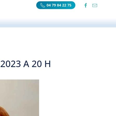
04 79 84 22 75
2023 A 20 H