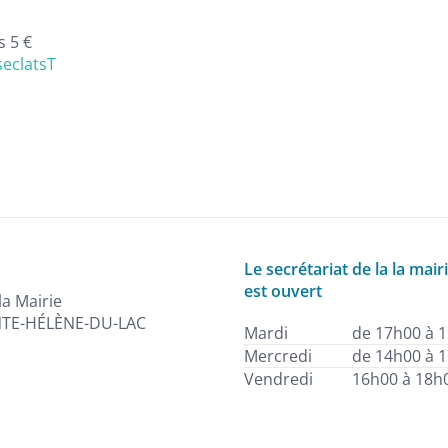
s 5 €
eclatsT
Le secrétariat de la la mair
est ouvert
la Mairie
NTE-HÉLÈNE-DU-LAC
Mardi
de 17h00 à 
Mercredi
de 14h00 à 
Vendredi
16h00 à 18h