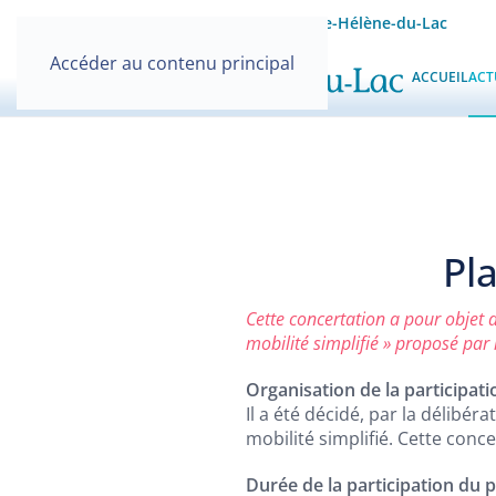
Site officiel de la Mairie de Sainte-Hélène-du-Lac
Accéder au contenu principal
ACCUEIL
ACT
Pl
Cette concertation a pour objet d’
mobilité simplifié » proposé p
Organisation de la participati
Il a été décidé, par la délibé
mobilité simplifié. Cette conc
Durée de la participation du p