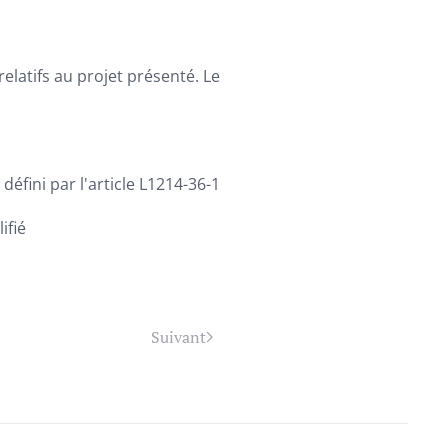
elatifs au projet présenté. Le
éfini par l'article L1214-36-1
ifié
Suivant