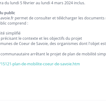
ra du lundi 5 février au lundi 4 mars 2024 inclus.
du public
avoie.fr permet de consulter et télécharger les documents r
ublic comprend :
té simplifié
récisant le contexte et les objectifs du projet
mmunes de Coeur de Savoie, des organismes dont l'objet est d
 communautaire arrêtant le projet de plan de mobilité simpl
/15121-plan-de-mobilite-coeur-de-savoie.htm