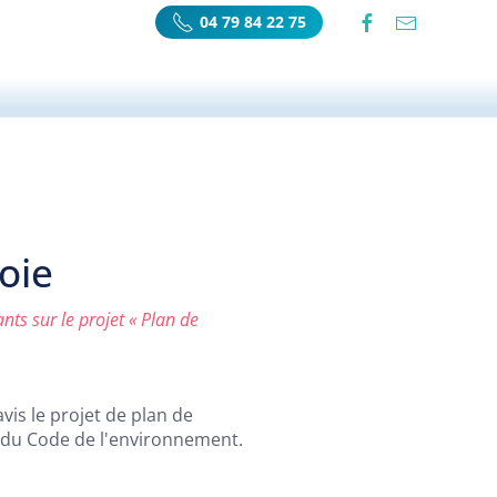
04 79 84 22 75
oie
ants sur le projet « Plan de
vis le projet de plan de
-1 du Code de l'environnement.