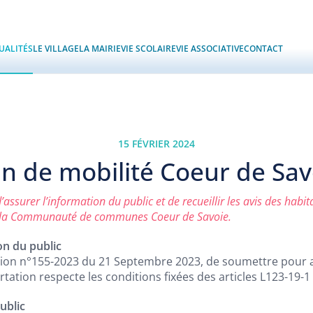
UALITÉS
LE VILLAGE
LA MAIRIE
VIE SCOLAIRE
VIE ASSOCIATIVE
CONTACT
15 FÉVRIER 2024
an de mobilité Coeur de Sav
assurer l’information du public et de recueillir les avis des habit
ar la Communauté de communes Coeur de Savoie.
on du public
ration n°155-2023 du 21 Septembre 2023, de soumettre pour a
ertation respecte les conditions fixées des articles L123-19
ublic