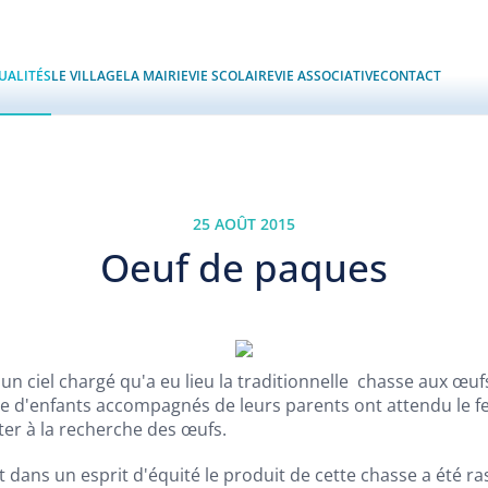
UALITÉS
LE VILLAGE
LA MAIRIE
VIE SCOLAIRE
VIE ASSOCIATIVE
CONTACT
25 AOÛT 2015
Oeuf de paques
s un ciel chargé qu'a eu lieu la traditionnelle chasse aux œuf
ne d'enfants accompagnés de leurs parents ont attendu le 
ter à la recherche des œufs.
t dans un esprit d'équité le produit de cette chasse a été r