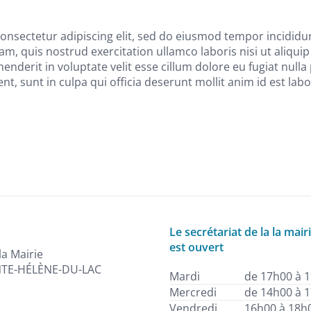
onsectetur adipiscing elit, sed do eiusmod tempor incididu
am, quis nostrud exercitation ullamco laboris nisi ut aliq
enderit in voluptate velit esse cillum dolore eu fugiat nulla
t, sunt in culpa qui officia deserunt mollit anim id est lab
Le secrétariat de la la mair
est ouvert
la Mairie
NTE-HÉLÈNE-DU-LAC
Mardi
de 17h00 à 
Mercredi
de 14h00 à 
Vendredi
16h00 à 18h