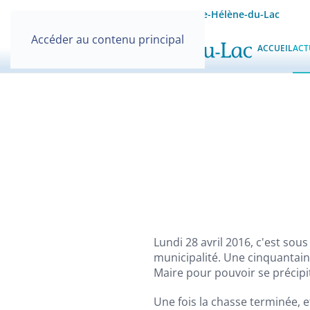
Site officiel de la Mairie de Sainte-Hélène-du-Lac
Accéder au contenu principal
ACCUEIL
ACT
Lundi 28 avril 2016, c'est sou
municipalité. Une cinquantai
Maire pour pouvoir se précipi
Une fois la chasse terminée, e