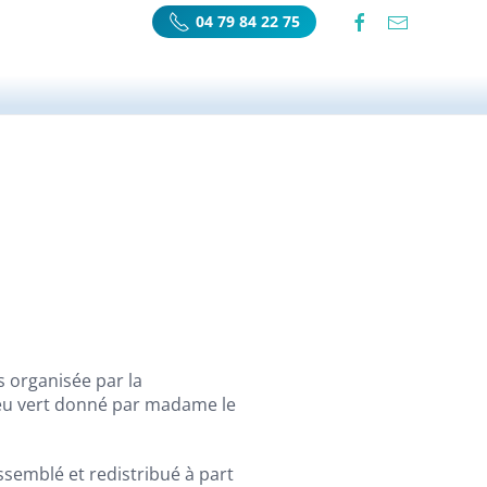
04 79 84 22 75
s organisée par la
feu vert donné par madame le
assemblé et redistribué à part