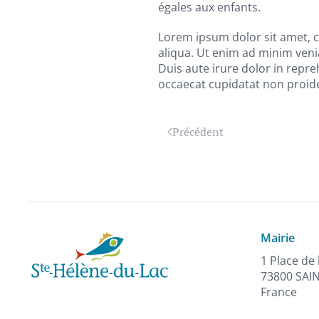
égales aux enfants.
Lorem ipsum dolor sit amet, c
aliqua. Ut enim ad minim veni
Duis aute irure dolor in repreh
occaecat cupidatat non proiden
Précédent
Mairie
1 Place de 
73800 SAI
France