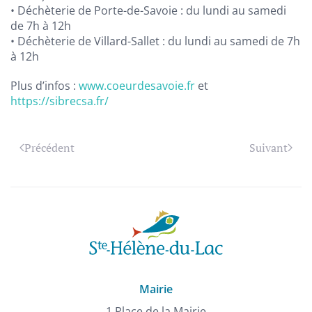
• Déchèterie de Porte-de-Savoie : du lundi au samedi
de 7h à 12h
• Déchèterie de Villard-Sallet : du lundi au samedi de 7h
à 12h
Plus d’infos :
www.coeurdesavoie.fr
et
https://sibrecsa.fr/
Précédent
Suivant
Mairie
1 Place de la Mairie