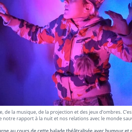
re, de la musique, de la projection et des jeux d’ombres. C’e
 notre rapport à la nuit et nos relations avec le monde sau
rne au cours de cette balade théâtralisée avec humour et 