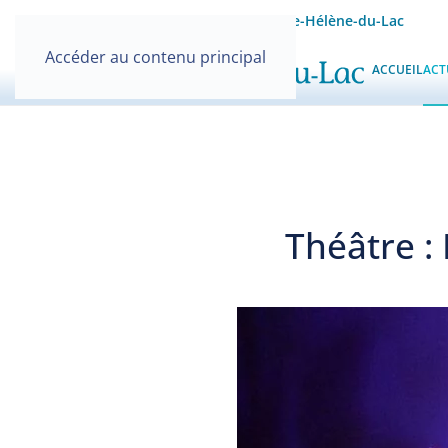
Site officiel de la Mairie de Sainte-Hélène-du-Lac
Accéder au contenu principal
ACCUEIL
ACT
Théâtre : 