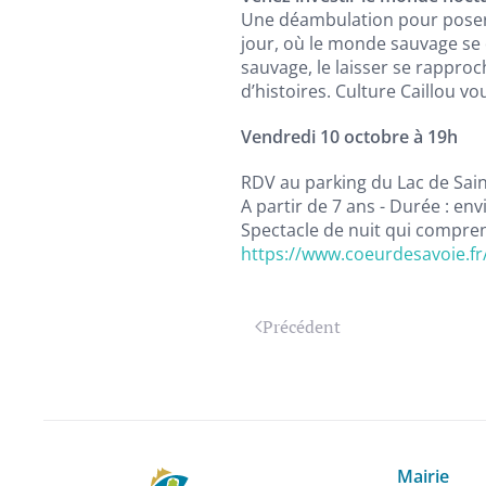
Une déambulation pour poser s
jour, où le monde sauvage se do
sauvage, le laisser se rapproch
d’histoires. Culture Caillou v
Vendredi 10 octobre à 19h
RDV au parking du Lac de Sai
A partir de 7 ans - Durée : env
Spectacle de nuit qui compre
https://www.coeurdesavoie.fr
Précédent
Mairie