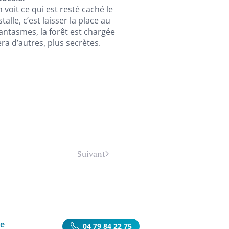
voit ce qui est resté caché le
alle, c’est laisser la place au
 fantasmes, la forêt est chargée
ra d’autres, plus secrètes.
Suivant
ie
04 79 84 22 75