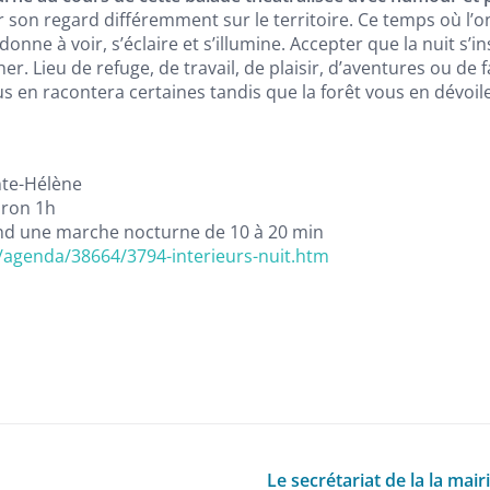
on regard différemment sur le territoire. Ce temps où l’on 
nne à voir, s’éclaire et s’illumine. Accepter que la nuit s’inst
er. Lieu de refuge, de travail, de plaisir, d’aventures ou de
ous en racontera certaines tandis que la forêt vous en dévoile
nte-Hélène
iron 1h
nd une marche nocturne de 10 à 20 min
/agenda/38664/3794-interieurs-nuit.htm
Le secrétariat de la la mair