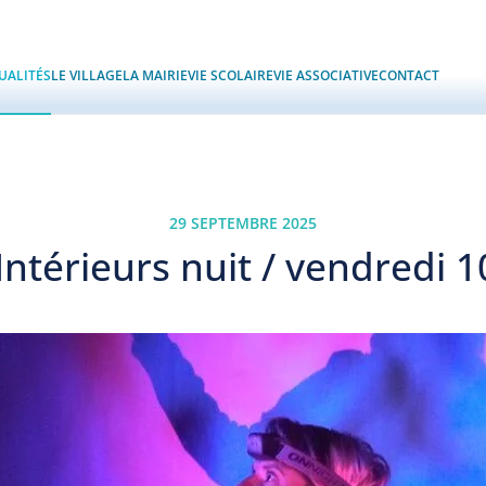
UALITÉS
LE VILLAGE
LA MAIRIE
VIE SCOLAIRE
VIE ASSOCIATIVE
CONTACT
29 SEPTEMBRE 2025
Intérieurs nuit / vendredi 1