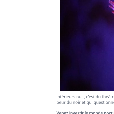
Intérieurs nuit, c’est du théât
peur du noir et qui questionne
Venez investir le monde noctu