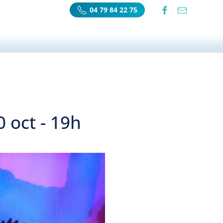
04 79 84 22 75
0 oct - 19h