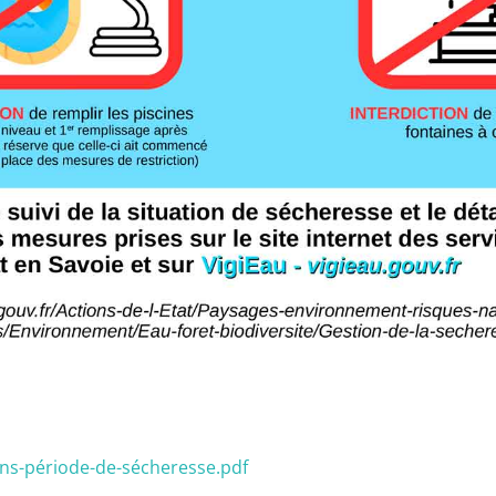
ns-période-de-sécheresse.pdf