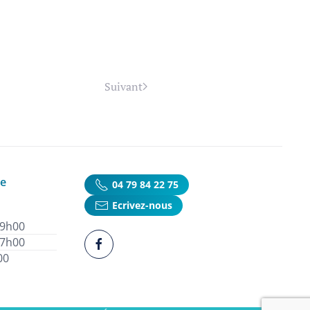
Suivant
ie
04 79 84 22 75
Ecrivez-nous
19h00
17h00
00