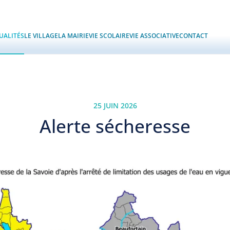
UALITÉS
LE VILLAGE
LA MAIRIE
VIE SCOLAIRE
VIE ASSOCIATIVE
CONTACT
25 JUIN 2026
Alerte sécheresse