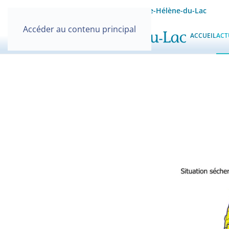
Site officiel de la Mairie de Sainte-Hélène-du-Lac
Accéder au contenu principal
ACCUEIL
ACT