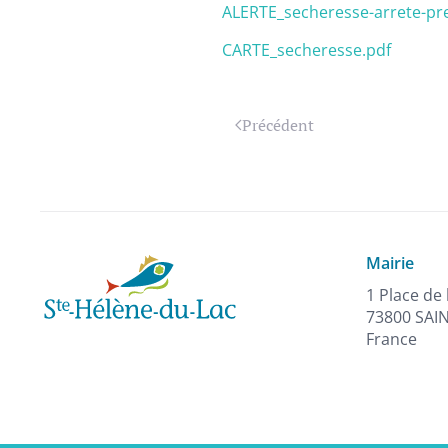
ALERTE_secheresse-arrete-pre
CARTE_secheresse.pdf
Précédent
Mairie
1 Place de 
73800 SAI
France