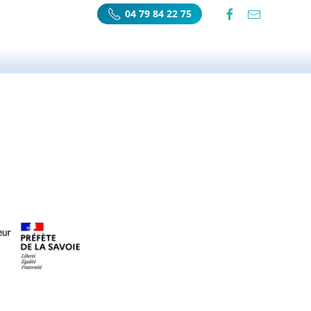
04 79 84 22 75