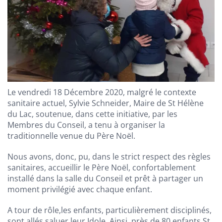
Le vendredi 18 Décembre 2020, malgré le contexte
sanitaire actuel, Sylvie Schneider, Maire de St Hélène
du Lac, soutenue, dans cette initiative, par les
Membres du Conseil, a tenu à organiser la
traditionnelle venue du Père Noël.
Nous avons, donc, pu, dans le strict respect des règles
sanitaires, accueillir le Père Noël, confortablement
installé dans la salle du Conseil et prêt à partager un
moment privilégié avec chaque enfant.
A tour de rôle,les enfants, particulièrement disciplinés,
sont allés saluer leur Idole. Ainsi, près de 80 enfants St