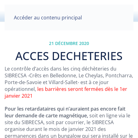
Accéder au contenu principal
21 DÉCEMBRE 2020
ACCES DECHETERIES
Le contrôle d’accès dans les cinq déchèteries du
SIBRECSA -Crêts en Belledonne, Le Cheylas, Pontcharra,
Porte-de-Savoie et Villard-Sallet- est à ce jour
opérationnel,
les barrières seront fermées dès le 1er
janvier 2021
Pour les retardataires qui n’auraient pas encore fait
leur demande de carte magnétique,
soit en ligne via le
site du SIBRECSA, soit par courrier, le SIBRECSA
organise durant le mois de janvier 2021 des
permanences dans un bungalow qui sera installé sur le