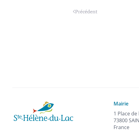
Précédent
Mairie
1 Place de 
73800 SAI
France