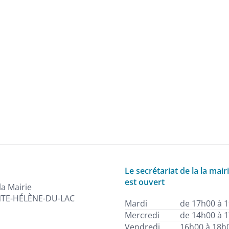
Le secrétariat de la la mair
est ouvert
la Mairie
NTE-HÉLÈNE-DU-LAC
Mardi
de 17h00 à 
Mercredi
de 14h00 à 
Vendredi
16h00 à 18h