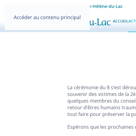
Site officiel de la Mairie de Sainte-Hélène-du-Lac
Accéder au contenu principal
ACCUEIL
ACT
La cérémonie du 8 s’est dérou
souvenir des victimes de la 2
quelques membres du conseil m
retour d’êtres humains trauma
tout faire pour préserver la pa
Espérons que les prochaines 