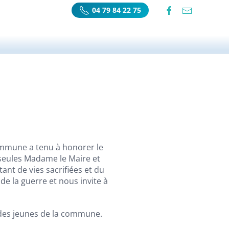
04 79 84 22 75
commune a tenu à honorer le
 seules Madame le Maire et
nt de vies sacrifiées et du
e la guerre et nous invite à
 des jeunes de la commune.