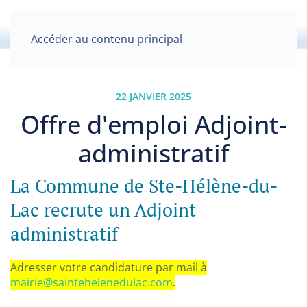
Accéder au contenu principal
22 JANVIER 2025
Offre d'emploi Adjoint-
administratif
La Commune de Ste-Hélène-du-
Lac recrute un Adjoint
administratif
Adresser votre candidature par mail à
mairie@saintehelenedulac.com
.