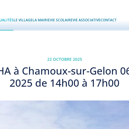
UALITÉS
LE VILLAGE
LA MAIRIE
VIE SCOLAIRE
VIE ASSOCIATIVE
CONTACT
22 OCTOBRE 2025
HA à Chamoux-sur-Gelon 
2025 de 14h00 à 17h00