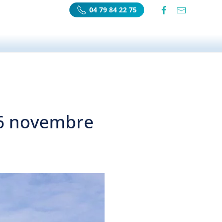
04 79 84 22 75
06 novembre