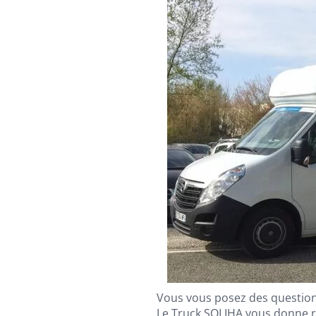
Vous vous posez des questio
Le Truck SOLIHA vous donne r