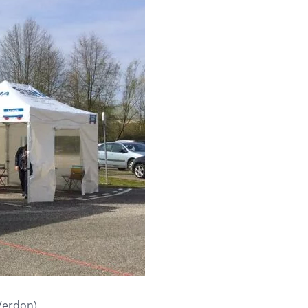
Verdon)