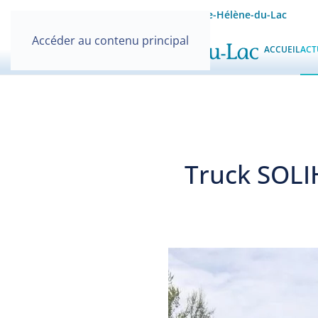
Site officiel de la Mairie de Sainte-Hélène-du-Lac
Accéder au contenu principal
ACCUEIL
ACT
Truck SOLI