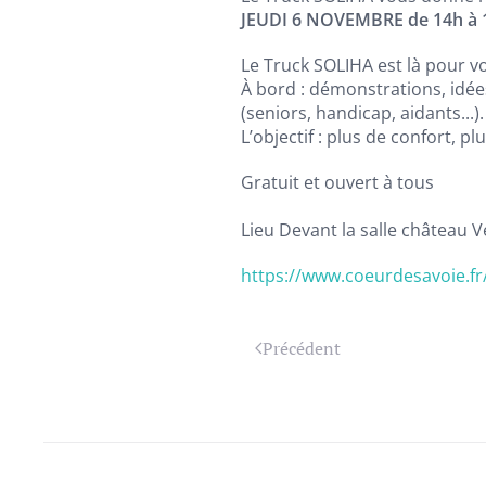
JEUDI 6 NOVEMBRE de 14h à 
Le Truck SOLIHA est là pour vo
À bord : démonstrations, idée
(seniors, handicap, aidants...).
L’objectif : plus de confort, pl
Gratuit et ouvert à tous
Lieu Devant la salle château
https://www.coeurdesavoie.f
Précédent