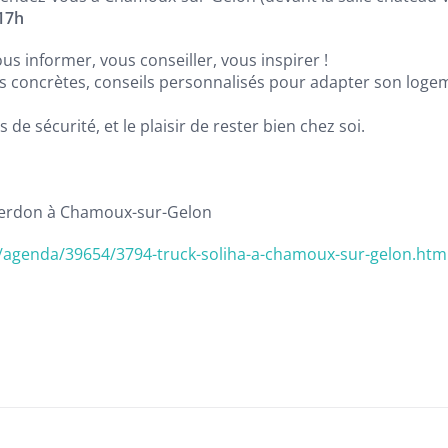
17h
us informer, vous conseiller, vous inspirer !
s concrètes, conseils personnalisés pour adapter son logem
us de sécurité, et le plaisir de rester bien chez soi.
 Verdon à Chamoux-sur-Gelon
r/agenda/39654/3794-truck-soliha-a-chamoux-sur-gelon.htm