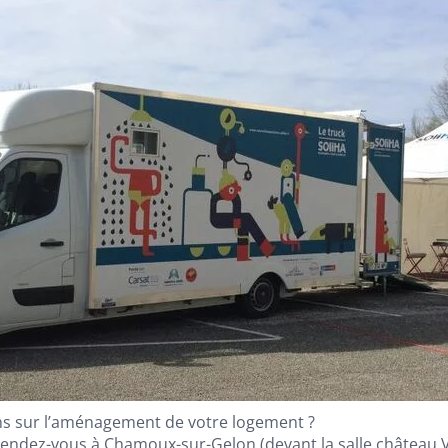
ns sur l’aménagement de votre logement ?
endez-vous à Chamoux-sur-Gelon (devant la salle château 